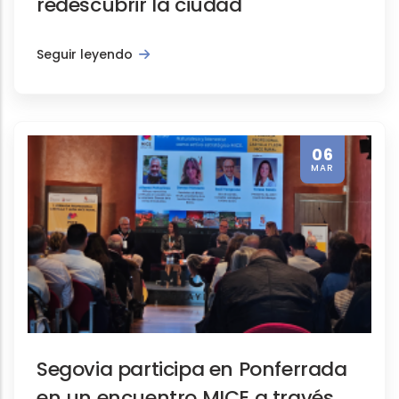
redescubrir la ciudad
Seguir leyendo
06
MAR
Segovia participa en Ponferrada
en un encuentro MICE a través