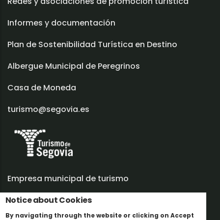
Redes y asociaciones de promoción turística
Informes y documentación
Plan de Sostenibilidad Turística en Destino
Albergue Municipal de Peregrinos
Casa de Moneda
turismo@segovia.es
Empresa municipal de turismo
Trabaja con nosotros
Notice about Cookies
By navigating through the website or clicking on Accept