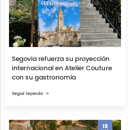
Gastronomía, Institucionales, Notas de p
La Empresa Municipal de Turis
Segovia refuerza su proyección
internacional en Atelier Couture
con su gastronomía
Seguir leyendo
Actividades, Notas de prensa, Turismo I
Finaliza el programa KIIS Spai
18