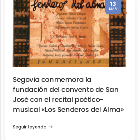
13
MAR
Promoción turística
La ocupación hotelera en Sego
Segovia conmemora la
fundación del convento de San
José con el recital poético-
musical «Los Senderos del Alma»
Seguir leyendo
Institucionales, Notas de prensa, Promoci