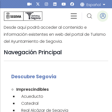
Pasar al contenido principal
Español
List
Desde aquí podrá acceder al contenido e
información existentes en web del portal de Turismo
del Ayuntamiento de Segovia.
Navegación Principal
Descubre Segovia
Imprescindibles
Acueducto
Catedral
Real Alcázar de Segovia