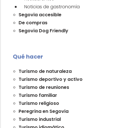
Noticias de gastronomía
Segovia accesible
De compras
Segovia Dog Friendly
Qué hacer
Turismo de naturaleza
Turismo deportivo y activo
Turismo de reuniones
Turismo familiar
Turismo religioso
Peregrina en Segovia
Turismo industrial
Turismo idiomático