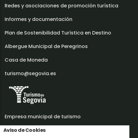
Redes y asociaciones de promoción turística
Informes y documentación
Plan de Sostenibilidad Turística en Destino
Albergue Municipal de Peregrinos
Casa de Moneda
turismo@segovia.es
Empresa municipal de turismo
Aviso de Cookies
Trabaja con nosotros