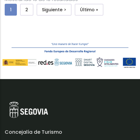
Paginación
Página actual
Page
Siguiente página
Última página
1
2
Siguiente >
Último »
Concejalía de Turismo