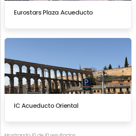
Eurostars Plaza Acueducto
IC Acueducto Oriental
Mostrando 10 de 10 resultados