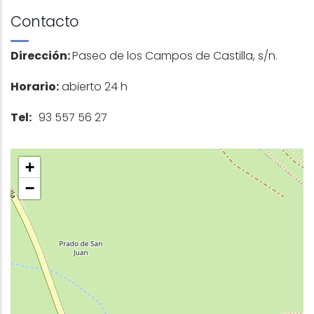
Contacto
Dirección:
Paseo de los Campos de Castilla, s/n.
Horario:
abierto 24 h
Tel:
93 557 56 27
+
−