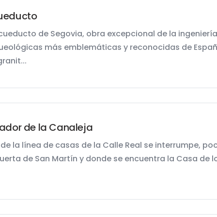
ueducto
Acueducto de Segovia, obra excepcional de la ingeniería
ueológicas más emblemáticas y reconocidas de España
ranit...
ador de la Canaleja
de la línea de casas de la Calle Real se interrumpe, po
puerta de San Martín y donde se encuentra la Casa de los