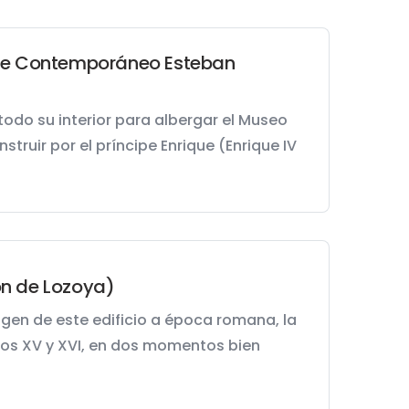
rte Contemporáneo Esteban
todo su interior para albergar el Museo
uir por el príncipe Enrique (Enrique IV
ón de Lozoya)
igen de este edificio a época romana, la
glos XV y XVI, en dos momentos bien