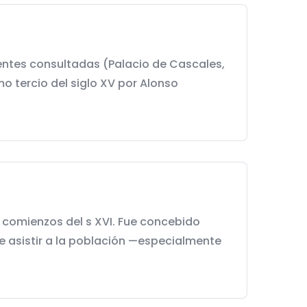
uentes consultadas (Palacio de Cascales,
mo tercio del siglo XV por Alonso
e comienzos del s XVI. Fue concebido
 asistir a la población —especialmente