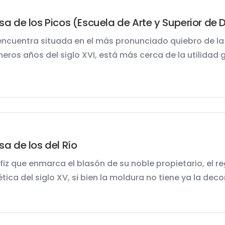
a de los Picos (Escuela de Arte y Superior de 
encuentra situada en el más pronunciado quiebro de la 
meros años del siglo XVI, está más cerca de la utilidad g
a de los del Río
alfiz que enmarca el blasón de su noble propietario, el r
tica del siglo XV, si bien la moldura no tiene ya la deco