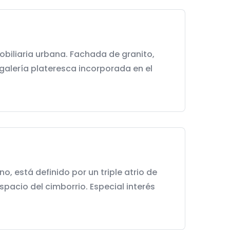
nobiliaria urbana. Fachada de granito,
galería plateresca incorporada en el
, está definido por un triple atrio de
pacio del cimborrio. Especial interés