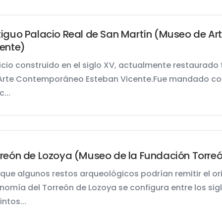
tiguo Palacio Real de San Martín (Museo de A
ente)
ficio construido en el siglo XV, actualmente restaurado 
Arte Contemporáneo Esteban Vicente.Fue mandado constr
c...
reón de Lozoya (Museo de la Fundación Torre
que algunos restos arqueológicos podrían remitir el or
onomía del Torreón de Lozoya se configura entre los si
intos...