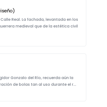
Diseño)
Calle Real. La fachada, levantada en los
uerrera medieval que de la estética civil
egidor Gonzalo del Río, recuerda aún la
ración de bolas tan al uso durante el r...