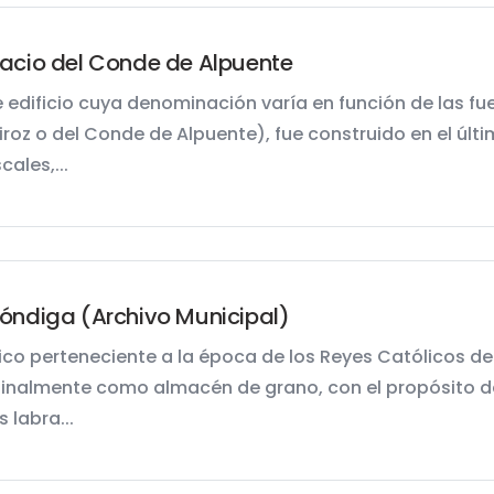
acio del Conde de Alpuente
e edificio cuya denominación varía en función de las f
iroz o del Conde de Alpuente), fue construido en el últi
ales,...
óndiga (Archivo Municipal)
fico perteneciente a la época de los Reyes Católicos d
ginalmente como almacén de grano, con el propósito de
s labra...