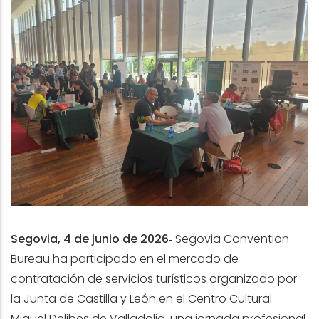
Segovia, 4 de junio de 2026‑
Segovia Convention
Bureau ha participado en el mercado de
contratación de servicios turísticos organizado por
la Junta de Castilla y León en el Centro Cultural
Miguel Delibes de Valladolid, una jornada profesional