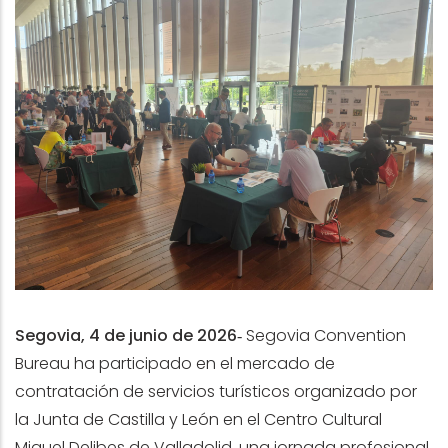
Segovia, 4 de junio de 2026‑
Segovia Convention
Bureau ha participado en el mercado de
contratación de servicios turísticos organizado por
la Junta de Castilla y León en el Centro Cultural
Miguel Delibes de Valladolid, una jornada profesional