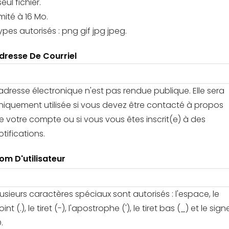
seul fichier.
imité à 16 Mo.
ypes autorisés : png gif jpg jpeg.
dresse De Courriel
'adresse électronique n'est pas rendue publique. Elle sera
niquement utilisée si vous devez être contacté à propos
e votre compte ou si vous vous êtes inscrit(e) à des
otifications.
om D'utilisateur
lusieurs caractères spéciaux sont autorisés : l'espace, le
oint (.), le tiret (-), l'apostrophe ('), le tiret bas (_) et le sign
.