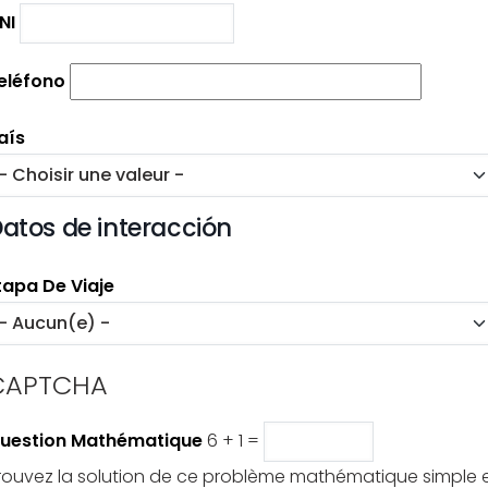
NI
eléfono
aís
atos de interacción
tapa De Viaje
CAPTCHA
uestion Mathématique
6 + 1 =
rouvez la solution de ce problème mathématique simple 