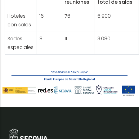
reuniones
total de salas
Hoteles
16
76
6.900
con salas
Sedes
8
11
3.080
especiales