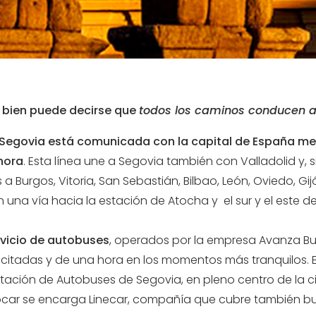
bien puede decirse que
todos los caminos conducen a
Segovia está comunicada con la capital de España med
hora
. Esta línea une a Segovia también con Valladolid y,
s a Burgos, Vitoria, San Sebastián, Bilbao, León, Oviedo, G
una vía hacia la estación de Atocha y el sur y el este de
rvicio de autobuses
, operados por la empresa Avanza Bu
citadas y de una hora en los momentos más tranquilos. El 
stación de Autobuses de Segovia, en pleno centro de la 
tocar se encarga Linecar, compañía que cubre también bue