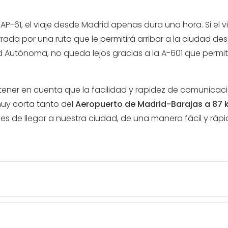
 AP-61, el viaje desde Madrid apenas dura una hora. Si el v
rada por una ruta que le permitirá arribar a la ciudad de
d Autónoma, no queda lejos gracias a la A-601 que permit
tener en cuenta que la facilidad y rapidez de comunicac
muy corta tanto del
Aeropuerto de Madrid-Barajas a 87
ades de llegar a nuestra ciudad, de una manera fácil y rá