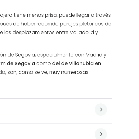
iajero tiene menos prisa, puede llegar a través
spués de haber recorrido parajes pletóricos de
e los desplazamientos entre Valladolid y
ión de Segovia, especialmente con Madrid y
 km de Segovia
como
del de Villanubla en
pida, son, como se ve, muy numerosas.