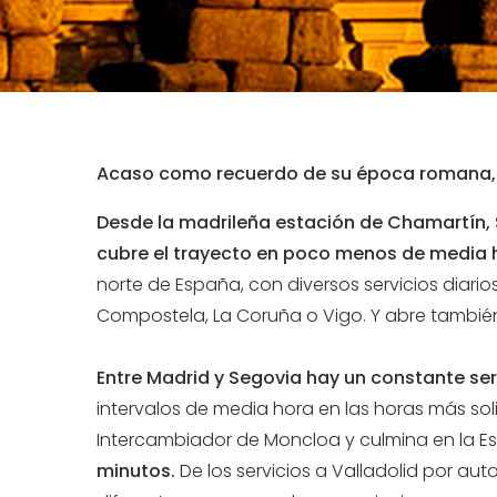
Acaso como recuerdo de su época romana, 
Desde la madrileña estación de Chamartín, 
cubre el trayecto en poco menos de media 
norte de España, con diversos servicios diario
Compostela, La Coruña o Vigo. Y abre también 
Entre Madrid y Segovia hay un constante se
intervalos de media hora en las horas más soli
Intercambiador de Moncloa y culmina en la E
minutos.
De los servicios a Valladolid por au