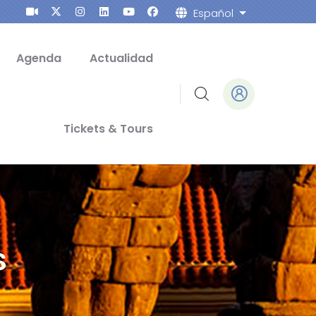
Español
Lista adicion
Agenda
Actualidad
Tickets & Tours
s