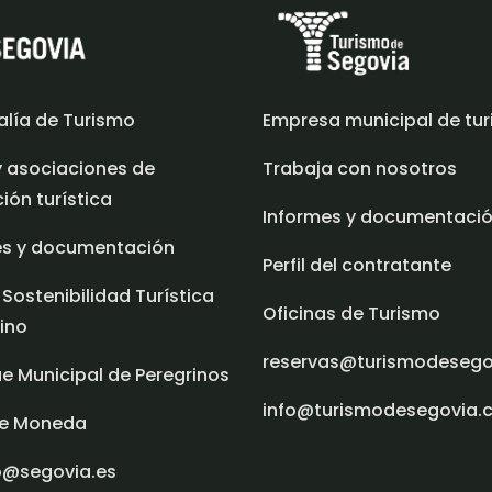
alía de Turismo
Empresa municipal de tu
y asociaciones de
Trabaja con nosotros
ón turística
Informes y documentaci
es y documentación
Perfil del contratante
 Sostenibilidad Turística
Oficinas de Turismo
ino
reservas@turismodeseg
e Municipal de Peregrinos
info@turismodesegovia.
e Moneda
o@segovia.es