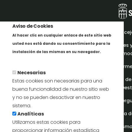
Aviso de Cookies
Concej
Al hacer clic en cualquier enlace de este sitio web
usted nos está dando su consentimiento para la
Redes 
instalación de las mismas en su navegador.
promoci
Más info
Inform
Necesarias
Plan de
Estas cookies son necesarias para una
en Dest
buena funcionalidad de nuestro sitio web
y no se pueden desactivar en nuestro
Albergu
sistema.
Casa d
Analíticas
Utilizamos estas cookies para
turism
proporcionar información estadística