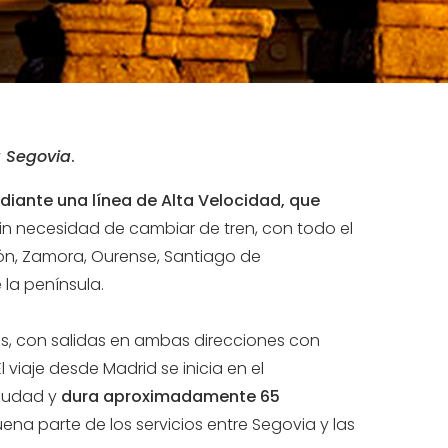
 Segovia
.
iante una línea de Alta Velocidad, que
 sin necesidad de cambiar de tren, con todo el
ijón, Zamora, Ourense, Santiago de
 la península.
s, con salidas en ambas direcciones con
viaje desde Madrid se inicia en el
ciudad y
dura aproximadamente 65
na parte de los servicios entre Segovia y las