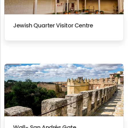
Jewish Quarter Visitor Centre
Wall- San Andrés Gate