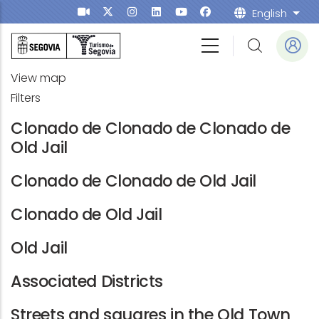
Skip to main content
English
List
View map
Filters
Clonado de Clonado de Clonado de
Old Jail
Clonado de Clonado de Old Jail
Clonado de Old Jail
Old Jail
Associated Districts
Streets and squares in the Old Town