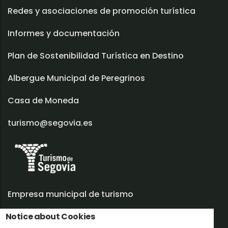
Redes y asociaciones de promoción turística
Informes y documentación
Plan de Sostenibilidad Turística en Destino
Albergue Municipal de Peregrinos
Casa de Moneda
turismo@segovia.es
Empresa municipal de turismo
Notice about Cookies
Trabaja con nosotros