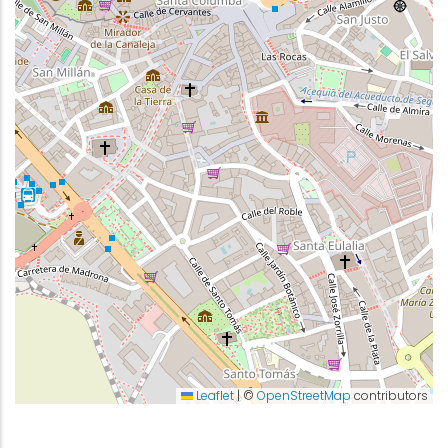
Leaflet
|
©
OpenStreetMap
contributors