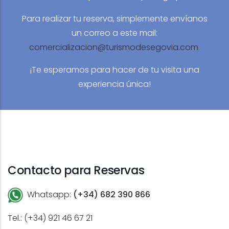
Para realizar tu reserva, simplemente envíanos
un correo a este mail:
comercializacion@turismodesegovia.com
¡Te esperamos para hacer de tu visita una
experiencia única!
Contacto para Reservas
Whatsapp:
(+34) 682 390 866
Tel.: (+34) 921 46 67 21