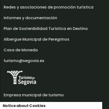
Redes y asociaciones de promoción turística
Informes y documentación
Plan de Sostenibilidad Turística en Destino
Albergue Municipal de Peregrinos
Casa de Moneda
turismo@segovia.es
Empresa municipal de turismo
Trabaja con nosotros
Notice about Cookies