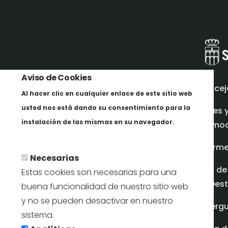
Aviso de Cookies
Concej
Al hacer clic en cualquier enlace de este sitio web
usted nos está dando su consentimiento para la
Redes 
instalación de las mismas en su navegador.
promoci
En savoir plus
Inform
Necesarias
Plan de
Estas cookies son necesarias para una
en Dest
buena funcionalidad de nuestro sitio web
y no se pueden desactivar en nuestro
Albergu
sistema.