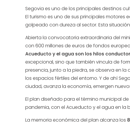
Segovia es uno de los principales destinos c
El turismo es uno de sus principales motores 
golpeado con dureza al sector. Esta situación
Abierta la convocatoria extraordinaria del min
con 600 millones de euros de fondos europeo
Acueducto y el agua son los hilos conducto
excepcional, sino que también vincula de forma
presencia, junto a la piedra, se observa en la
los espacios fértiles del entorno. Y de ahí Seg
ciudad, avanza la economía, emergen nuevos 
El plan diseñado para el término municipal de
pandemia, con el Acueducto y el agua en la b
La memoria económica del plan alcanza los
8