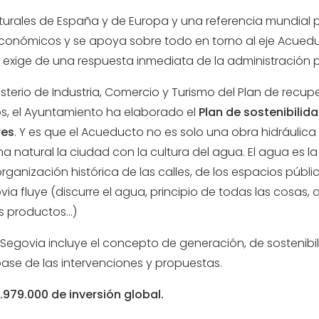
ulturales de España y de Europa y una referencia mundial
económicos y se apoya sobre todo en torno al eje Acueduc
 exige de una respuesta inmediata de la administración p
isterio de Industria, Comercio y Turismo del Plan de recup
s, el Ayuntamiento ha elaborado el
Plan de sostenibilida
res
. Y es que el Acueducto no es solo una obra hidráulica
 natural la ciudad con la cultura del agua. El agua es la
 organización histórica de las calles, de los espacios públ
ovia fluye (discurre el agua, principio de todas las cosas
productos...)
 Segovia incluye el concepto de generación, de sostenibi
ase de las intervenciones y propuestas.
.979.000 de inversión global.