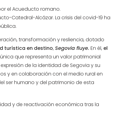
 por el Acueducto romano.
to-Catedral-Alcázar. La crisis del covid-19 ha
ública.
eración, transformación y resliencia, dotado
d turística en destino
,
Segovia fluye.
En él,
el
 única que representa un valor patrimonial
 expresión de la identidad de Segovia y su
icos y en colaboración con el medio rural en
, del ser humano y del patrimonio de esta
lidad y de reactivación económica tras la