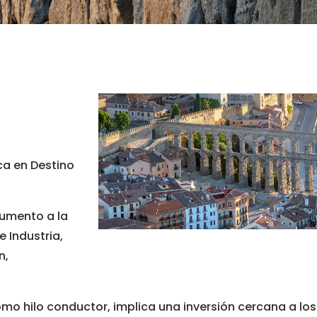
ica en Destino
cumento a la
e Industria,
n,
omo hilo conductor, implica una inversión cercana a los