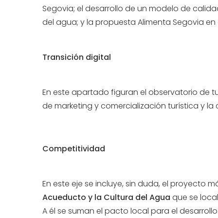
Segovia; el desarrollo de un modelo de calidad
del agua; y la propuesta Alimenta Segovia en c
Transición digital
En este apartado figuran el observatorio de tur
de marketing y comercialización turística y la
Competitividad
En este eje se incluye, sin duda, el proyecto m
Acueducto y la Cultura del Agua
que se local
A él se suman el pacto local para el desarroll