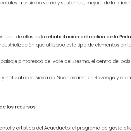
ntales: transición verde y sostenible; mejora de la eficie
. Una de ellas es la
rehabilitación del molino de la Perla
industrialización que utilizaba este tipo de elementos en l
aisaje pintoresco del valle del Eresma, el centro del paisaj
o y natural de la sierra de Guadarrama en Revenga y de iti
 de los recursos
ntal y artística del Acueducto; el programa de gasto efic