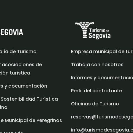
alía de Turismo
Empresa municipal de tu
y asociaciones de
Trabaja con nosotros
ón turística
Informes y documentaci
es y documentación
Perfil del contratante
 Sostenibilidad Turística
Oficinas de Turismo
ino
reservas@turismodeseg
e Municipal de Peregrinos
info@turismodesegovia.