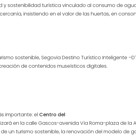
 y sostenibilidad turística vinculado al consumo de agua 
ercanía, insistiendo en el valor de las huertas, en conson
ismo sostenible, Segovia Destino Turístico Inteligente –DT
 creación de contenidos museísticos digitales.
ás importante: el
Centro del
izará en la calle Gascos-avenida Vía Roma-plaza de la Arti
o de un turismo sostenible, la renovación del modelo de g