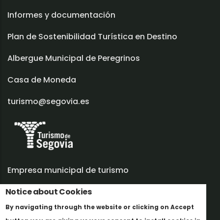
Informes y documentación
Plan de Sostenibilidad Turística en Destino
Albergue Municipal de Peregrinos
Casa de Moneda
turismo@segovia.es
Empresa municipal de turismo
Notice about Cookies
Trabaja con nosotros
By navigating through the website or clicking on Accept
Informes y documentación