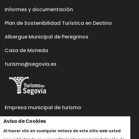
Informes y documentación
Plan de Sostenibilidad Turística en Destino
Albergue Municipal de Peregrinos
Casa de Moneda
turismo@segovia.es
Empresa municipal de turismo
Aviso de Cookies
Trabaja con nosotros
Al hacer clic en cualquier enlace de este sitio web usted
Informes y documentación