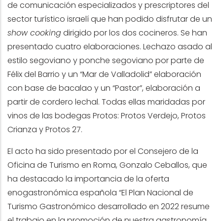
de comunicación especializados y prescriptores del
sector turístico israelí que han podido disfrutar de un
show cooking
dirigido por los dos cocineros. Se han
presentado cuatro elaboraciones. Lechazo asado al
estilo segoviano y ponche segoviano por parte de
Félix del Barrio y un “Mar de Valladolid” elaboración
con base de bacalao y un “Pastor”, elaboración a
partir de cordero lechal. Todas ellas maridadas por
vinos de las bodegas Protos: Protos Verdejo, Protos
Crianza y Protos 27.
El acto ha sido presentado por el Consejero de la
Oficina de Turismo en Roma, Gonzalo Ceballos, que
ha destacado la importancia de la oferta
enogastronómica española “El Plan Nacional de
Turismo Gastronómico desarrollado en 2022 resume
el trabajo en la promoción de nuestra gastronomía,