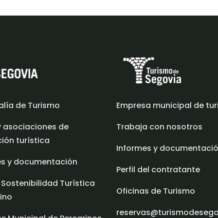
alía de Turismo
Empresa municipal de tu
y asociaciones de
Trabaja con nosotros
ón turística
Informes y documentaci
es y documentación
Perfil del contratante
 Sostenibilidad Turística
Oficinas de Turismo
ino
reservas@turismodeseg