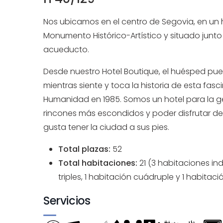
Nos ubicamos en el centro de Segovia, en un 
Monumento Histórico-Artístico y situado junto a
acueducto.
Desde nuestro Hotel Boutique, el huésped pue
mientras siente y toca la historia de esta fa
Humanidad en 1985. Somos un hotel para la ge
rincones más escondidos y poder disfrutar del
gusta tener la ciudad a sus pies.
Total plazas:
52
Total habitaciones:
21 (3
habitaciones ind
triples, 1
habitación cuádruple y 1
habitació
Servicios