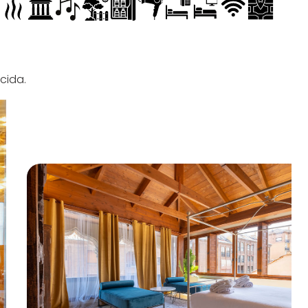
cida.