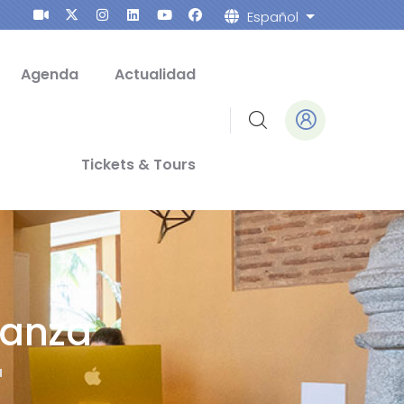
Español
Lista adicion
Agenda
Actualidad
Tickets & Tours
ganza
a