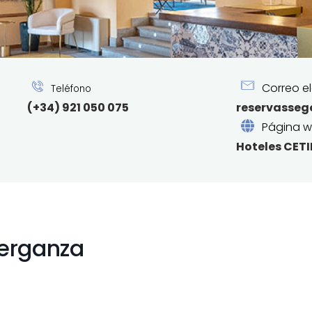
Correo el
Teléfono
(+34) 921 050 075
reservasseg
Página 
Hoteles CET
Berganza