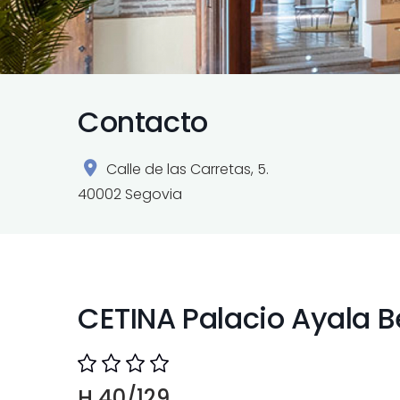
Contacto
Calle de las Carretas, 5.
40002 Segovia
CETINA Palacio Ayala 
H 40/129