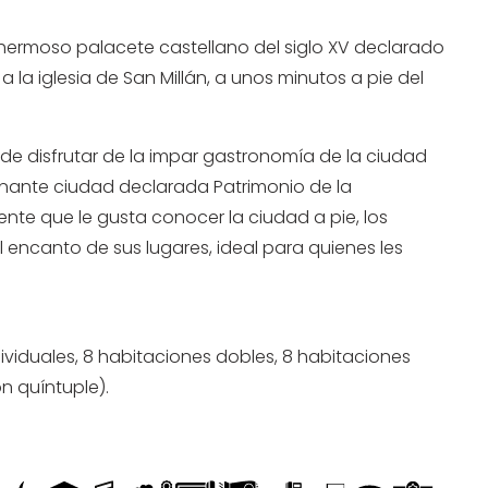
hermoso palacete castellano del siglo XV declarado
 la iglesia de San Millán, a unos minutos a pie del
de disfrutar de la impar gastronomía de la ciudad
scinante ciudad declarada Patrimonio de la
nte que le gusta conocer la ciudad a pie, los
 encanto de sus lugares, ideal para quienes les
ividuales, 8
habitaciones dobles, 8
habitaciones
n quíntuple).