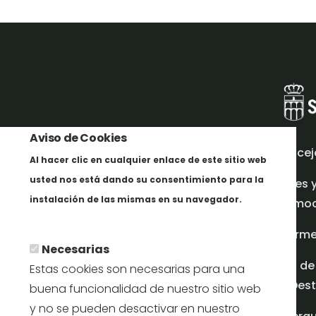
Aviso de Cookies
Concej
Al hacer clic en cualquier enlace de este sitio web
usted nos está dando su consentimiento para la
Redes 
instalación de las mismas en su navegador.
promoci
Más info
Inform
Necesarias
Plan de
Estas cookies son necesarias para una
en Dest
buena funcionalidad de nuestro sitio web
y no se pueden desactivar en nuestro