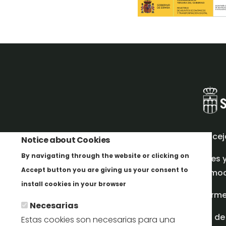
Concej
Notice about Cookies
By navigating through the website or clicking on
Redes 
Accept button you are giving us your consent to
promoci
Más info
install cookies in your browser
Inform
Necesarias
Plan de
Estas cookies son necesarias para una