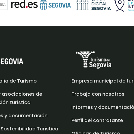
alía de Turismo
Empresa municipal de tu
y asociaciones de
Trabaja con nosotros
ón turística
Informes y documentaci
es y documentación
Perfil del contratante
 Sostenibilidad Turística
Oficinas de Turismo