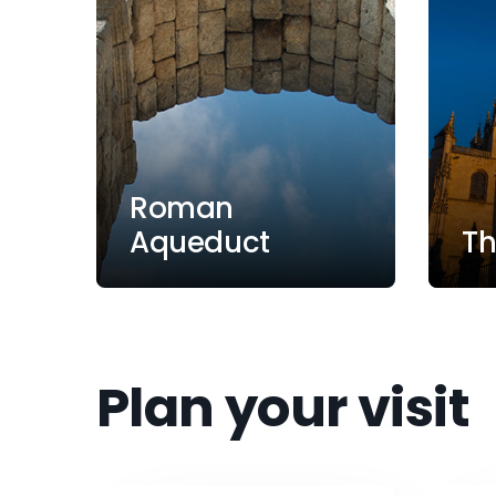
Roman
Aqueduct
Th
Plan your visit