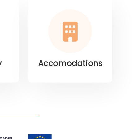
y
Accomodations