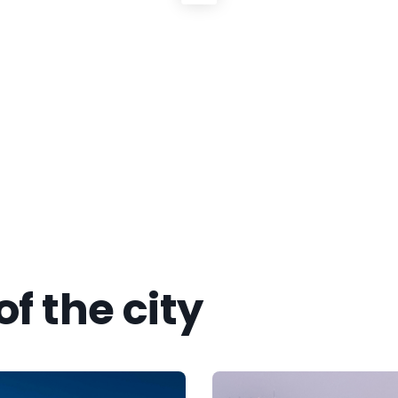
now more
of the city