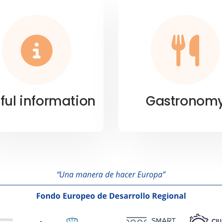
ful information
Gastronom