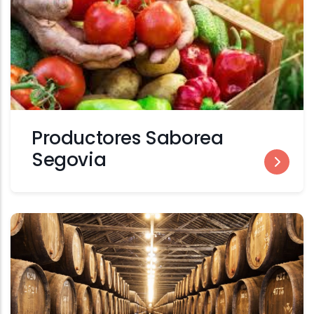
Productores Saborea
Segovia