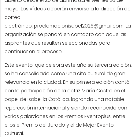
abierto desde el 20 de abril hasta el viernes 20 de
mayo. Los vídeos deberán enviarse a la dirección de
correo
electrónico:
proclamacionisabel2026@gmail.com
. La
organización se pondrá en contacto con aquellas
aspirantes que resulten seleccionadas para
continuar en el proceso.
Este evento, que celebra este año su tercera edición,
se ha consolidado como una cita cultural de gran
relevancia en la ciudad. En su primera edición contó
con la participación de la actriz María Castro en el
papel de Isabel la Católica, logrando una notable
repercusión internacional y siendo reconocido con
varios galardones en los Premios Eventoplus, entre
ellos el Premio del Jurado y el de Mejor Evento
Cultural.