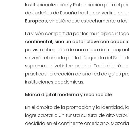
Institucionalización y Potenciación para el p
de Juderías de España hasta convertirla en 
Europeos,
vinculándose estrechamente a la
La visión compartida por los municipios integ
continental, sino un actor clave con capaci
previsto el impulso de una mesa de trabajo int
se verá reforzado por la búsqueda del Sello d
suprema a nivel internacional. Todo ello ir
prácticas, la creación de una red de guías pr
instituciones académicas.
Marca digital moderna y reconocible
En el ámbito de la promoción y la identidad, 
logre captar a un turista cultural de alto val
decidida en el continente americano. Mazar