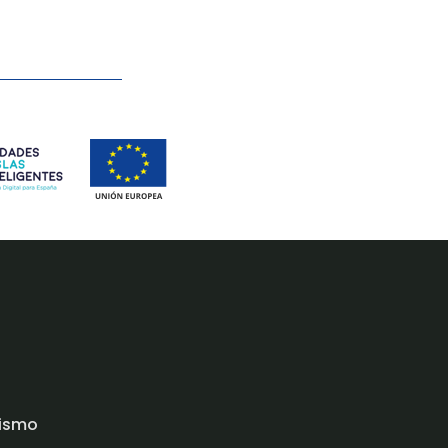
rismo