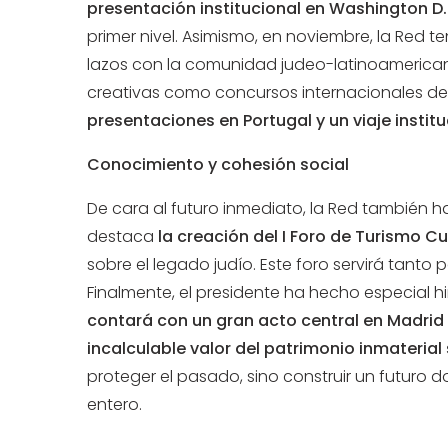
presentación institucional en Washington D.
primer nivel. Asimismo, en noviembre, la Red t
lazos con la comunidad judeo-latinoamericana
creativas como concursos internacionales de 
presentaciones en Portugal y un viaje instit
Conocimiento y cohesión social
De cara al futuro inmediato, la Red también 
destaca
la creación del I Foro de Turismo C
sobre el legado judío. Este foro servirá tanto
Finalmente, el presidente ha hecho especial h
contará con un gran acto central en Madrid y
incalculable valor del patrimonio inmaterial 
proteger el pasado, sino construir un futuro 
entero.