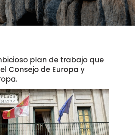
mbicioso plan de trabajo que
del Consejo de Europa y
uropa.