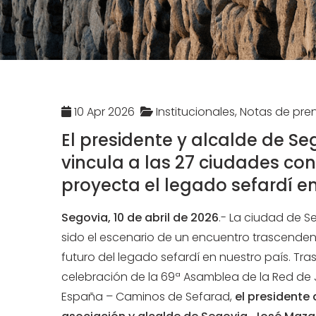
10 Apr 2026
Institucionales, Notas de pre
El presidente y alcalde de S
vincula a las 27 ciudades con
proyecta el legado sefardí e
Segovia, 10 de abril de 2026
.- La ciudad de S
sido el escenario de un encuentro trascendent
futuro del legado sefardí en nuestro país. Tras
celebración de la 69ª Asamblea de la Red de 
España – Caminos de Sefarad,
el presidente 