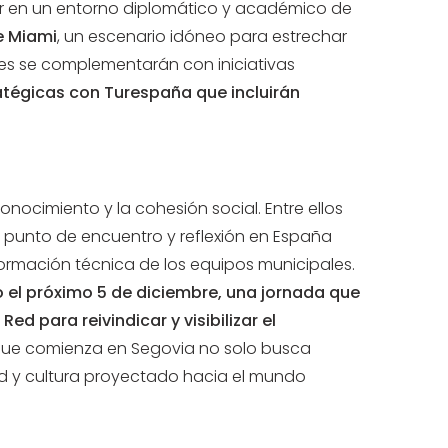
r en un entorno diplomático y académico de
e Miami
, un escenario idóneo para estrechar
nes se complementarán con iniciativas
tégicas con Turespaña que incluirán
ocimiento y la cohesión social. Entre ellos
 punto de encuentro y reflexión en España
 formación técnica de los equipos municipales.
o el próximo 5 de diciembre, una jornada que
d para reivindicar y visibilizar el
o que comienza en Segovia no solo busca
dad y cultura proyectado hacia el mundo