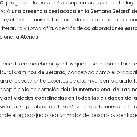
C.
programada para el 4 de septiembre, que tendrá luga
endrá
una presencia destacada en la Semana Sefardí d
 y el ámbito universitario estadounidense. Estas accio
literatura y fotografía, además de
colaboraciones estra
ucional a Atenas.
ha puesto en marcha proyectos que buscan fomentar el con
ultural Caminos de Sefarad,
concebido como el principal
 para el debate entre expertos de alto nivel como para la
incapié en la celebración del
Día Internacional del Ladin
 actividades coordinadas en todas las ciudades de la Re
sefardí
. En palabras de José Mazarías, este nuevo cicl
donde el legado judío sea un motor de desarrollo, identi