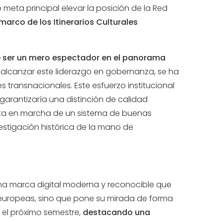
meta principal elevar la posición de la Red
marco de los Itinerarios Culturales
e ser un mero espectador en el panorama
a alcanzar este liderazgo en gobernanza, se ha
s transnacionales. Este esfuerzo institucional
garantizaría una distinción de calidad
esta en marcha de un sistema de buenas
estigación histórica de la mano de
o una marca digital moderna y reconocible que
ras europeas, sino que pone su mirada de forma
el próximo semestre,
destacando una