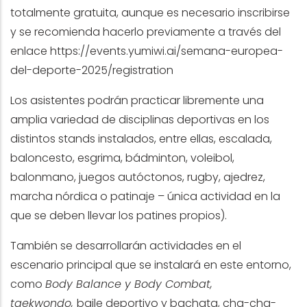
totalmente gratuita, aunque es necesario inscribirse
y se recomienda hacerlo previamente a través del
enlace
https://events.yumiwi.ai/semana-europea-
del-deporte-2025/registration
Los asistentes podrán practicar libremente una
amplia variedad de disciplinas deportivas en los
distintos stands instalados, entre ellas, escalada,
baloncesto, esgrima, bádminton, voleibol,
balonmano, juegos autóctonos, rugby, ajedrez,
marcha nórdica o patinaje – única actividad en la
que se deben llevar los patines propios).
También se desarrollarán actividades en el
escenario principal que se instalará en este entorno,
como
Body Balance y Body Combat,
taekwondo,
baile deportivo y bachata, cha-cha-