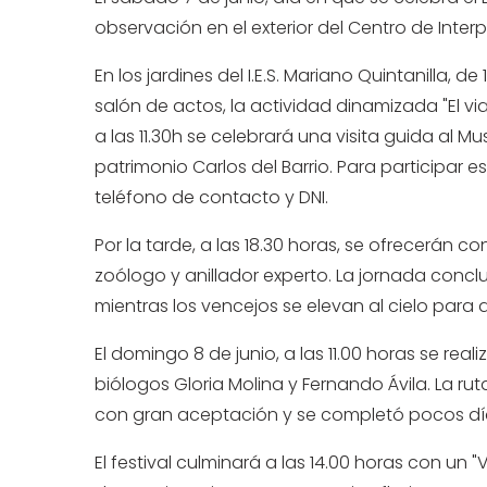
observación en el exterior del Centro de Inte
En los jardines del I.E.S. Mariano Quintanilla, de
salón de actos, la actividad dinamizada "El vi
a las 11.30h se celebrará una visita guida al M
patrimonio Carlos del Barrio. Para participar es
teléfono de contacto y DNI.
Por la tarde, a las 18.30 horas, se ofrecerán 
zoólogo y anillador experto. La jornada concluir
mientras los vencejos se elevan al cielo para 
El domingo 8 de junio, a las 11.00 horas se re
biólogos Gloria Molina y Fernando Ávila. La rut
con gran aceptación y se completó pocos días
El festival culminará a las 14.00 horas con 