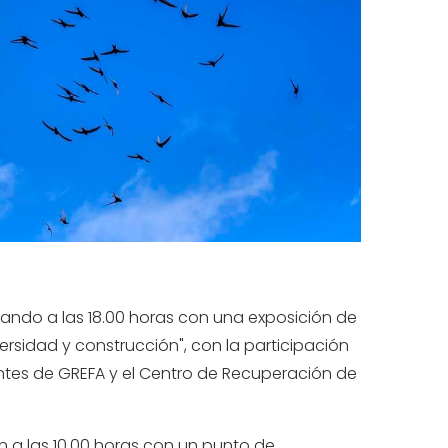
nzando a las 18.00 horas con una exposición de
ersidad y construcción", con la participación
antes de GREFA y el Centro de Recuperación de
án a las 10.00 horas con un punto de