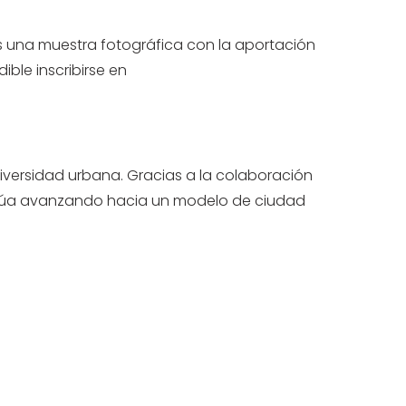
es una muestra fotográfica con la aportación
ble inscribirse en
diversidad urbana. Gracias a la colaboración
tinúa avanzando hacia un modelo de ciudad