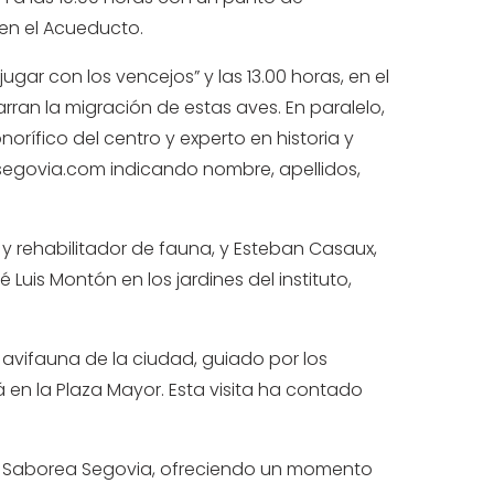
 en el Acueducto.
a jugar con los vencejos” y las 13.00 horas, en el
arran la migración de estas aves. En paralelo,
norífico del centro y experto en historia y
segovia.com
indicando nombre, apellidos,
o y rehabilitador de fauna, y Esteban Casaux,
 Luis Montón en los jardines del instituto,
a avifauna de la ciudad, guiado por los
rá en la Plaza Mayor. Esta visita ha contado
con Saborea Segovia, ofreciendo un momento