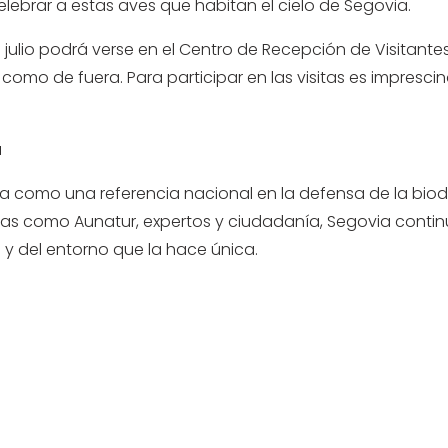
elebrar a estas aves que habitan el cielo de Segovia.
e julio podrá verse en el Centro de Recepción de Visitant
o de fuera. Para participar en las visitas es imprescindi
a
da como una referencia nacional en la defensa de la bio
stas como Aunatur, expertos y ciudadanía, Segovia con
y del entorno que la hace única.