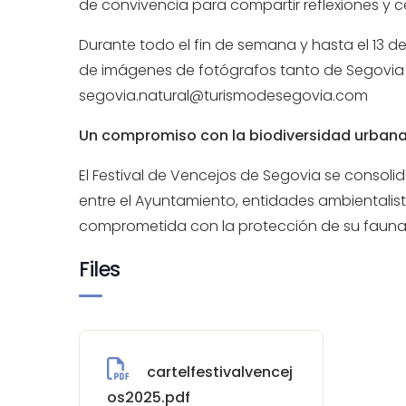
de convivencia para compartir reflexiones y c
Durante todo el fin de semana y hasta el 13 d
de imágenes de fotógrafos tanto de Segovia com
segovia.natural@turismodesegovia.com
Un compromiso con la biodiversidad urban
El Festival de Vencejos de Segovia se consoli
entre el Ayuntamiento, entidades ambientali
comprometida con la protección de su fauna 
Files
cartelfestivalvencej
os2025.pdf