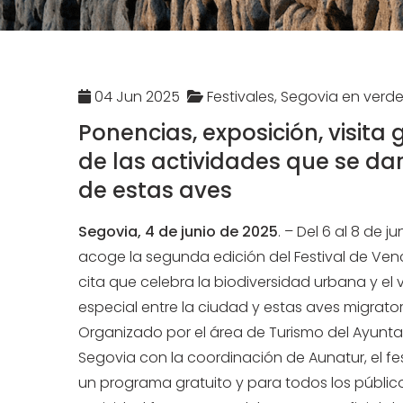
04 Jun 2025
Festivales, Segovia en verd
Ponencias, exposición, visita
de las actividades que se da
de estas aves
Segovia, 4 de junio de 2025
.
– Del 6 al 8 de j
acoge la segunda edición del Festival de Ven
cita que celebra la biodiversidad urbana y el 
especial entre la ciudad y estas aves migrator
Organizado por el área de Turismo del Ayunt
Segovia con la coordinación de Aunatur, el fes
un programa gratuito y para todos los público