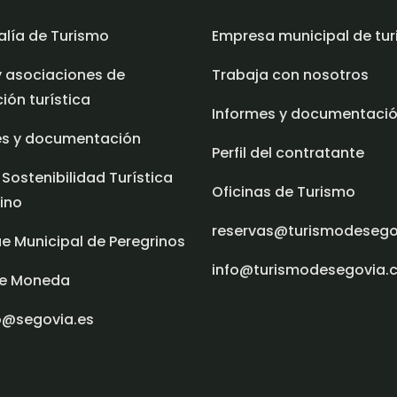
alía de Turismo
Empresa municipal de tu
y asociaciones de
Trabaja con nosotros
ón turística
Informes y documentaci
es y documentación
Perfil del contratante
 Sostenibilidad Turística
Oficinas de Turismo
ino
reservas@turismodeseg
e Municipal de Peregrinos
info@turismodesegovia.
e Moneda
o@segovia.es