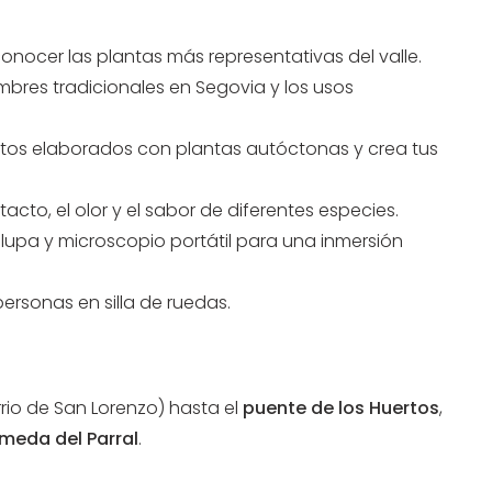
conocer las plantas más representativas del valle.
mbres tradicionales en Segovia y los usos
etos elaborados con plantas autóctonas y crea tus
tacto, el olor y el sabor de diferentes especies.
s, lupa y microscopio portátil para una inmersión
ersonas en silla de ruedas.
rio de San Lorenzo) hasta el
puente de los Huertos
,
meda del Parral
.