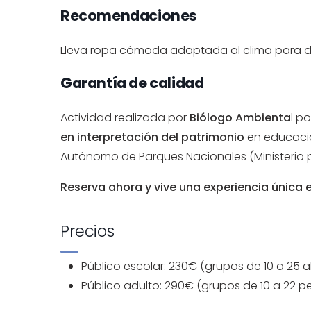
Recomendaciones
Lleva ropa cómoda adaptada al clima para dis
Garantía de calidad
Actividad realizada por
Biólogo Ambienta
l p
en interpretación del patrimonio
en educació
Autónomo de Parques Nacionales (Ministerio p
Reserva ahora y vive una experiencia única e
Precios
Público escolar: 230€ (grupos de 10 a 25 
Público adulto: 290€ (grupos de 10 a 22 p