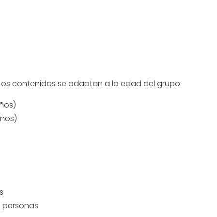
 Los contenidos se adaptan a la edad del grupo:
años)
años)
s
10 personas