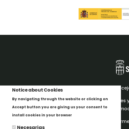
Concej
Notice about Cookies
By navigating through the website or clicking on
Redes 
Accept button you are giving us your consent to
promoci
Más info
install cookies in your browser
Inform
Necesarias