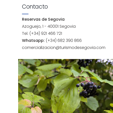
Contacto
Reservas de Segovia
Azoguejo, 1 - 40001 Segovia
Tel. (+34) 921 466 721
Whatsapp:
(+34) 682 390 866
comercializacion@turismodesegovia.com