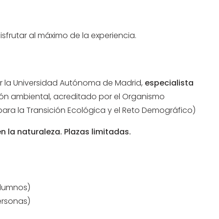
frutar al máximo de la experiencia.
or la Universidad Autónoma de Madrid,
especialista
n ambiental, acreditado por el Organismo
ara la Transición Ecológica y el Reto Demográfico)
n la naturaleza. Plazas limitadas.
alumnos)
ersonas)