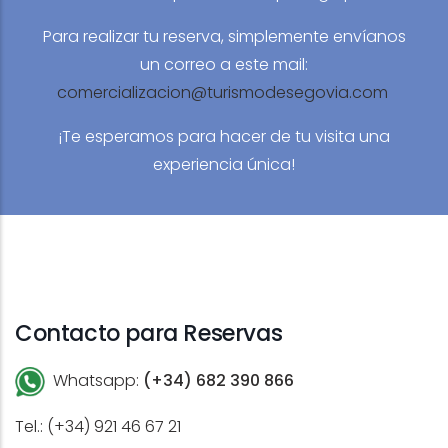
Para realizar tu reserva, simplemente envíanos
un correo a este mail:
comercializacion@turismodesegovia.com
¡Te esperamos para hacer de tu visita una
experiencia única!
Contacto para Reservas
Whatsapp:
(+34) 682 390 866
Tel.: (+34) 921 46 67 21