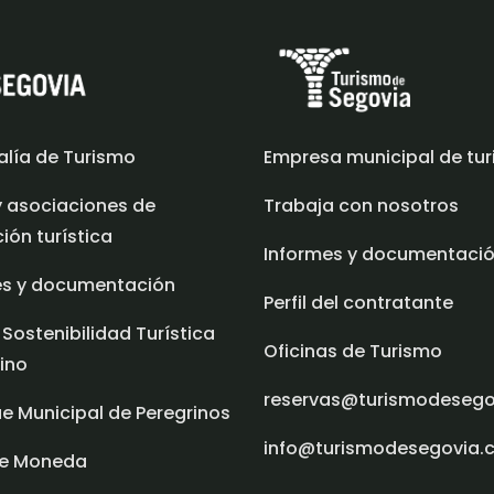
alía de Turismo
Empresa municipal de tu
y asociaciones de
Trabaja con nosotros
ón turística
Informes y documentaci
es y documentación
Perfil del contratante
 Sostenibilidad Turística
Oficinas de Turismo
ino
reservas@turismodeseg
e Municipal de Peregrinos
info@turismodesegovia.
e Moneda