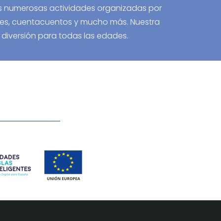
y las numerosas actividades organizadas por
leres, cuentacuentos y mucho más. Nuestra
diversión para todas las edades.