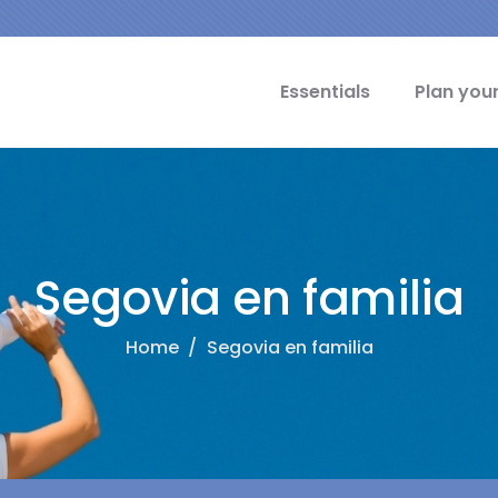
cipal Idiomas
Essentials
Plan your
Segovia en familia
Home
/
Segovia en familia