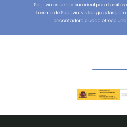
Segovia es un destino ideal para familias 
Turismo de Segovia: visitas guiadas para
encantadora ciudad ofrece una c