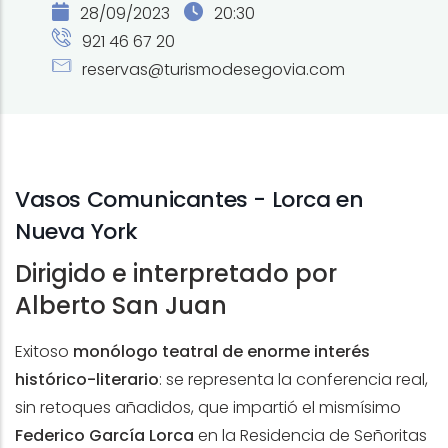
28/09/2023
20:30
921 46 67 20
reservas@turismodesegovia.com
Vasos Comunicantes - Lorca en
Nueva York
Dirigido e interpretado por
Alberto San Juan
Exitoso
monólogo teatral de enorme interés
histórico-literario
: se representa la conferencia real,
sin retoques añadidos, que impartió el mismísimo
Federico García Lorca
en la Residencia de Señoritas