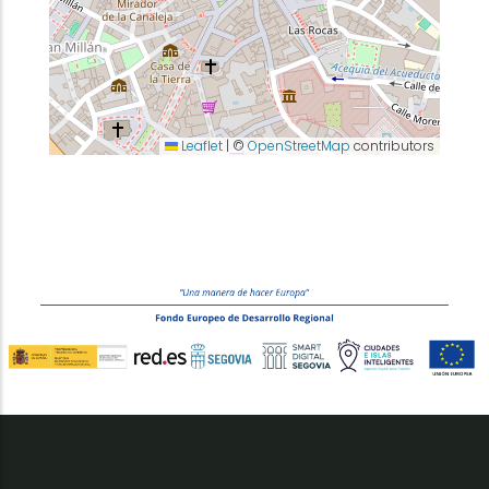
Leaflet
|
©
OpenStreetMap
contributors