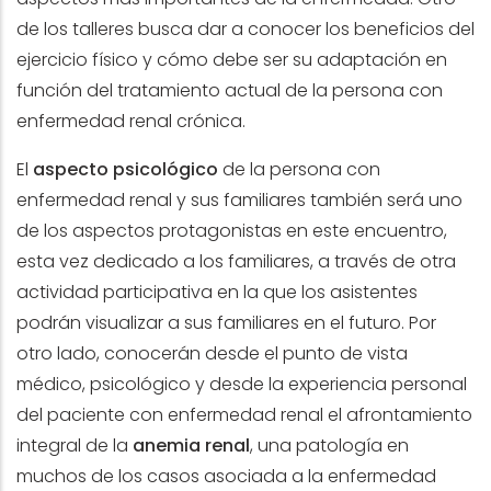
de los talleres busca dar a conocer los beneficios del
ejercicio físico y cómo debe ser su adaptación en
función del tratamiento actual de la persona con
enfermedad renal crónica.
El
aspecto psicológico
de la persona con
enfermedad renal y sus familiares también será uno
de los aspectos protagonistas en este encuentro,
esta vez dedicado a los familiares, a través de otra
actividad participativa en la que los asistentes
podrán visualizar a sus familiares en el futuro. Por
otro lado, conocerán desde el punto de vista
médico, psicológico y desde la experiencia personal
del paciente con enfermedad renal el afrontamiento
integral de la
anemia renal
, una patología en
muchos de los casos asociada a la enfermedad