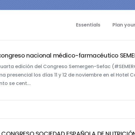
cipal Idiomas
Essentials
Plan your
 congreso nacional médico-farmacéutico SEM
cuarta edición del Congreso Semergen-Sefac (#SEMER
ma presencial los días 11 y 12 de noviembre en el Hotel 
nto se cent...
V CONGRESO SOCIEDAD ESPAÑOLA DE NUTRICIÓ