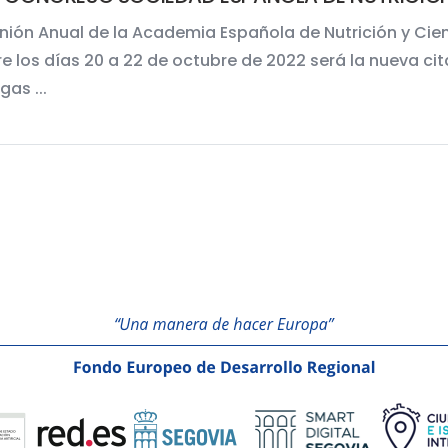
nión Anual de la Academia Española de Nutrición y Cien
re los días 20 a 22 de octubre de 2022 será la nueva c
gas ...