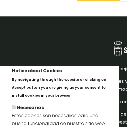
Concej
Notice about Cookies
By navigating through the website or clicking on
Redes 
Accept button you are giving us your consent to
promoci
Más info
install cookies in your browser
Inform
Necesarias
Plan de
Estas cookies son necesarias para una
en Dest
buena funcionalidad de nuestro sitio web