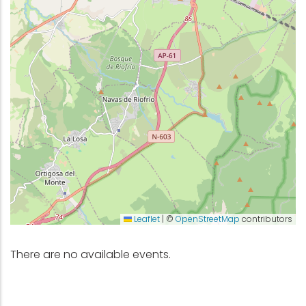
Leaflet
|
©
OpenStreetMap
contributors
There are no available events.