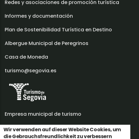
Redes y asociaciones de promoción turística
Informes y documentación
Plan de Sostenibilidad Turística en Destino
Albergue Municipal de Peregrinos
Casa de Moneda
turismo@segovia.es
Empresa municipal de turismo
Trabaja con nosotros
Wir verwenden auf dieser Website Cookies, um
die Gebrauchsfreundlichkeit zu verbessern