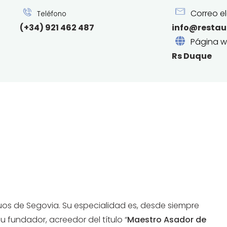
Correo el
Teléfono
(+34) 921 462 487
info@restau
Página 
Rs Duque
os de Segovia. Su especialidad es, desde siempre
u fundador, acreedor del título “
Maestro Asador de