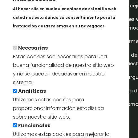
Concej
Al hacer clic en cualquier enlace de este sitio web
usted nos está dando su consentimiento para la
Redes 
instalación de las mismas en su navegador.
promoci
Más info
Inform
Necesarias
Plan de
Estas cookies son necesarias para una
en Dest
buena funcionalidad de nuestro sitio web
y no se pueden desactivar en nuestro
Albergu
sistema.
Casa d
Analíticas
Utilizamos estas cookies para
turism
proporcionar información estadística
sobre nuestro sitio web.
Funcionales
Utilizamos estas cookies para mejorar la