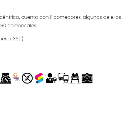
 céntrico, cuenta con 11 comedores, algunos de ellos
380 comensales.
mesa: 360)