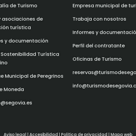
alía de Turismo
Empresa municipal de tu
y asociaciones de
Trabaja con nosotros
ón turística
Informes y documentaci
es y documentación
Perfil del contratante
 Sostenibilidad Turística
Oficinas de Turismo
ino
reservas@turismodeseg
e Municipal de Peregrinos
info@turismodesegovia.
e Moneda
o@segovia.es
Aviso legal |
Accesibilidad |
Politica de privacidad |
Mapa web