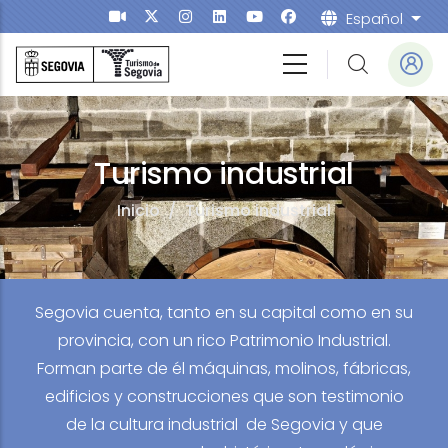
Salta al contenuto principale
Español
List
Turismo industrial
Inicio
/
Turismo industrial
Segovia cuenta, tanto en su capital como en su
provincia, con un rico Patrimonio Industrial.
Forman parte de él máquinas, molinos, fábricas,
edificios y construcciones que son testimonio
de la cultura industrial de Segovia y que