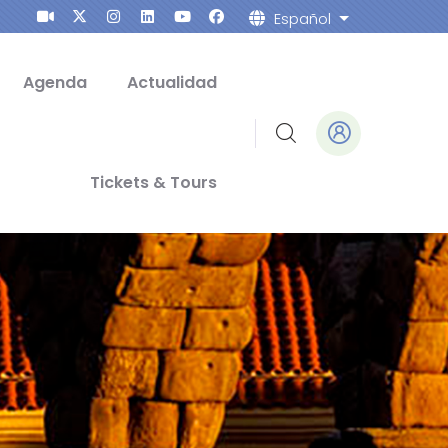
Español
List addition
Agenda
Actualidad
Tickets & Tours