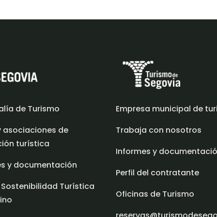
alía de Turismo
Empresa municipal de tu
y asociaciones de
Trabaja con nosotros
ón turística
Informes y documentaci
es y documentación
Perfil del contratante
 Sostenibilidad Turística
Oficinas de Turismo
ino
reservas@turismodeseg