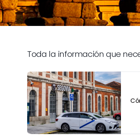
Toda la información que nec
Có