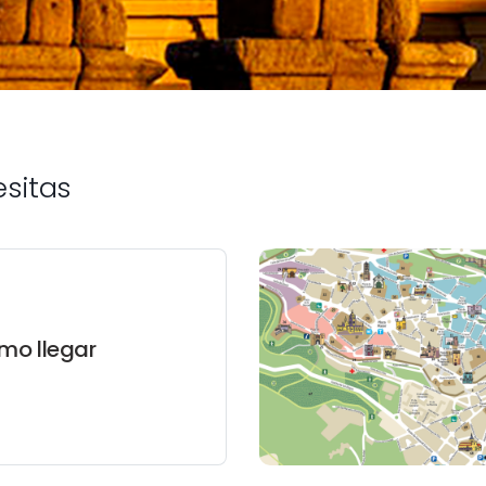
esitas
mo llegar