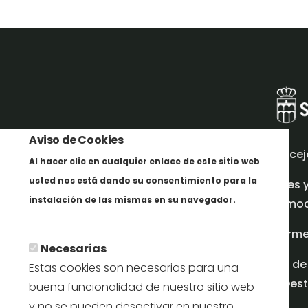
Aviso de Cookies
Concej
Al hacer clic en cualquier enlace de este sitio web
usted nos está dando su consentimiento para la
Redes 
instalación de las mismas en su navegador.
promoci
Maggiori informazioni
Inform
Necesarias
Plan de
Estas cookies son necesarias para una
en Dest
buena funcionalidad de nuestro sitio web
y no se pueden desactivar en nuestro