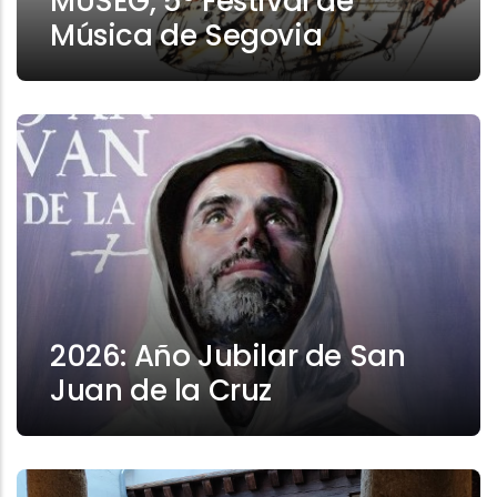
MUSEG, 5º Festival de
Música de Segovia
2026: Año Jubilar de San
Juan de la Cruz