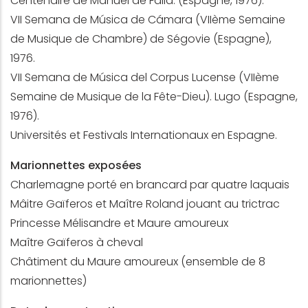
Centenaire de Manuel de Falla. (Espagne, 1976).
VII Semana de Música de Cámara (VIIème Semaine
de Musique de Chambre) de Ségovie (Espagne),
1976.
VII Semana de Música del Corpus Lucense (VIIème
Semaine de Musique de la Fête-Dieu). Lugo (Espagne,
1976).
Universités et Festivals Internationaux en Espagne.
Marionnettes exposées
Charlemagne porté en brancard par quatre laquais
Mâitre Gaïferos et Maître Roland jouant au trictrac
Princesse Mélisandre et Maure amoureux
Maître Gaïferos à cheval
Châtiment du Maure amoureux (ensemble de 8
marionnettes)