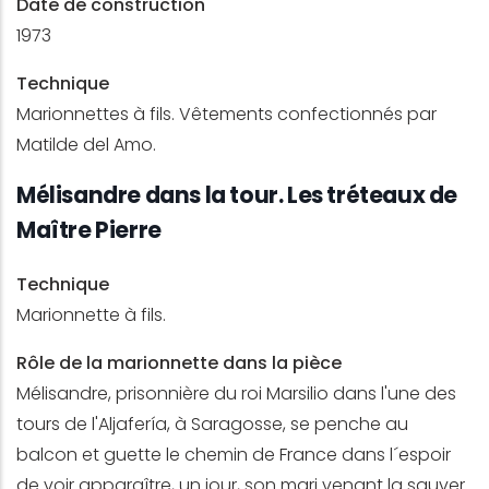
Date de construction
1973
Technique
Marionnettes à fils. Vêtements confectionnés par
Matilde del Amo.
Mélisandre dans la tour. Les tréteaux de
Maître Pierre
Technique
Marionnette à fils.
Rôle de la marionnette dans la pièce
Mélisandre, prisonnière du roi Marsilio dans l'une des
tours de l'Aljafería, à Saragosse, se penche au
balcon et guette le chemin de France dans l´espoir
de voir apparaître, un jour, son mari venant la sauver.