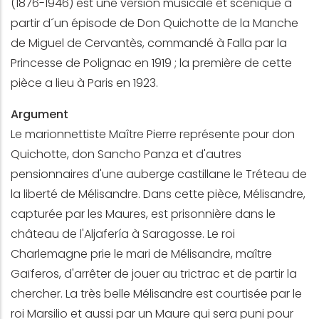
(1876-1946) est une version musicale et scénique à
partir d´un épisode de Don Quichotte de la Manche
de Miguel de Cervantès, commandé à Falla par la
Princesse de Polignac en 1919 ; la première de cette
pièce a lieu à Paris en 1923.
Argument
Le marionnettiste Maître Pierre représente pour don
Quichotte, don Sancho Panza et d'autres
pensionnaires d'une auberge castillane le Tréteau de
la liberté de Mélisandre. Dans cette pièce, Mélisandre,
capturée par les Maures, est prisonnière dans le
château de l'Aljafería à Saragosse. Le roi
Charlemagne prie le mari de Mélisandre, maître
Gaïferos, d'arrêter de jouer au trictrac et de partir la
chercher. La très belle Mélisandre est courtisée par le
roi Marsilio et aussi par un Maure qui sera puni pour