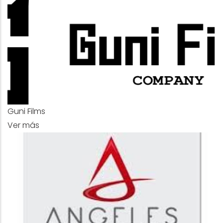
Guni Films
Ver más