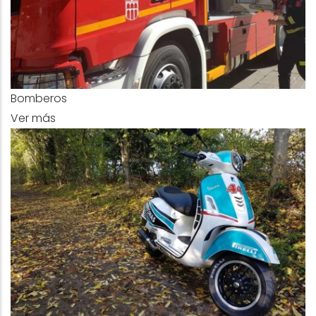
Bomberos
Ver más