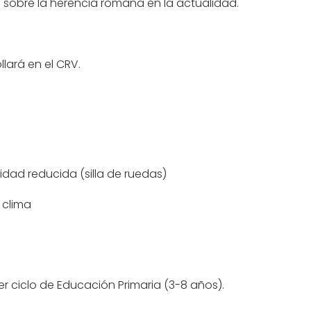
 sobre la herencia romana en la actualidad.
llará en el CRV.
dad reducida (silla de ruedas)
 clima
er ciclo de Educación Primaria (3-8 años).