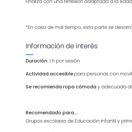
Finaliza con una reflexión adaptada a la edad
*En caso de mal tiempo, esta parte se desarro
Información de interés
Duración:
1 h por sesión
Actividad accesible
para personas con movili
Se recomienda ropa cómoda
y adecuada al
Recomendado para...
Grupos escolares de Educación Infantil y prim