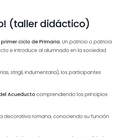
 (taller didáctico)
 primer ciclo de Primaria.
Un patricio o patricia
ucto e introduce al alumnado en la sociedad
s, strigil, indumentaria), los participantes
del Acueducto
comprendiendo los principios
fija decorativa romana, conociendo su función