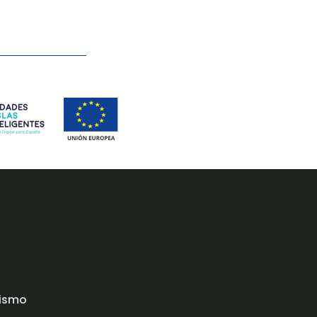
rismo