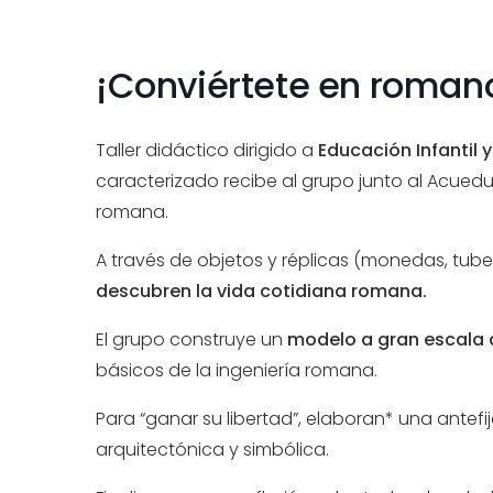
¡Conviértete en romano!
Taller didáctico dirigido a
Educación Infantil y
caracterizado recibe al grupo junto al Acued
romana.
A través de objetos y réplicas (monedas, tubería
descubren la vida cotidiana romana.
El grupo construye un
modelo a gran escala 
básicos de la ingeniería romana.
Para “ganar su libertad”, elaboran* una ante
arquitectónica y simbólica.