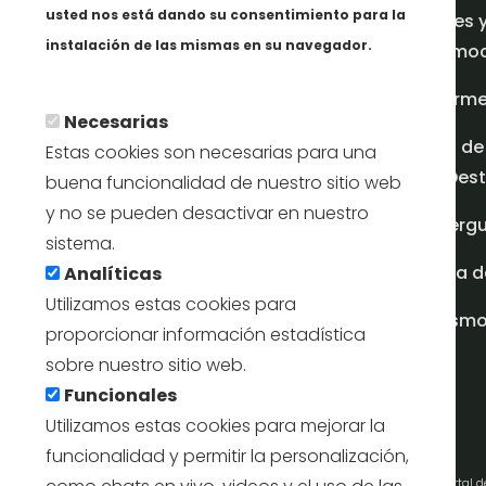
usted nos está dando su consentimiento para la
Redes 
instalación de las mismas en su navegador.
promoci
En savoir plus
Inform
Necesarias
Plan de
Estas cookies son necesarias para una
en Dest
buena funcionalidad de nuestro sitio web
y no se pueden desactivar en nuestro
Albergu
sistema.
Casa d
Analíticas
Utilizamos estas cookies para
turism
proporcionar información estadística
sobre nuestro sitio web.
Funcionales
Utilizamos estas cookies para mejorar la
funcionalidad y permitir la personalización,
Portal 