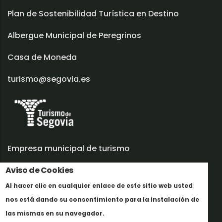
Plan de Sostenibilidad Turística en Destino
Albergue Municipal de Peregrinos
Casa de Moneda
turismo@segovia.es
Empresa municipal de turismo
Aviso de Cookies
Trabaja con nosotros
Al hacer clic en cualquier enlace de este sitio web usted
Informes y documentación
nos está dando su consentimiento para la instalación de
En savoir plus
Perfil del contratante
las mismas en su navegador.