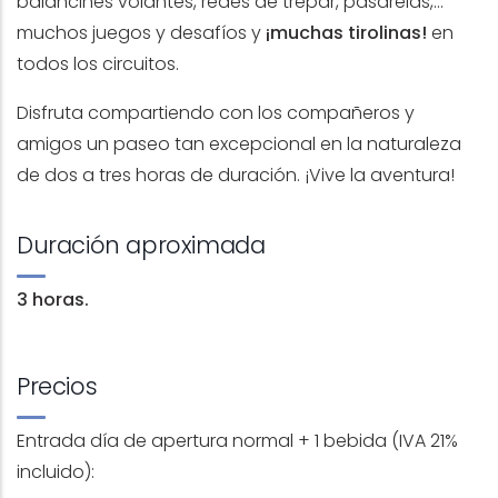
balancines volantes, redes de trepar, pasarelas,…
muchos juegos y desafíos y
¡muchas tirolinas!
en
todos los circuitos.
Disfruta compartiendo con los compañeros y
amigos un paseo tan excepcional en la naturaleza
de dos a tres horas de duración. ¡Vive la aventura!
Duración aproximada
3 horas.
Precios
Entrada día de apertura normal + 1 bebida (IVA 21%
incluido):