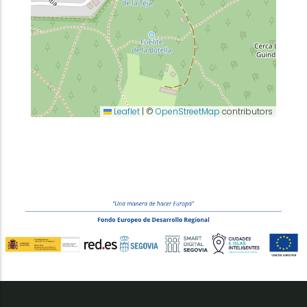
Leaflet
|
©
OpenStreetMap
contributors