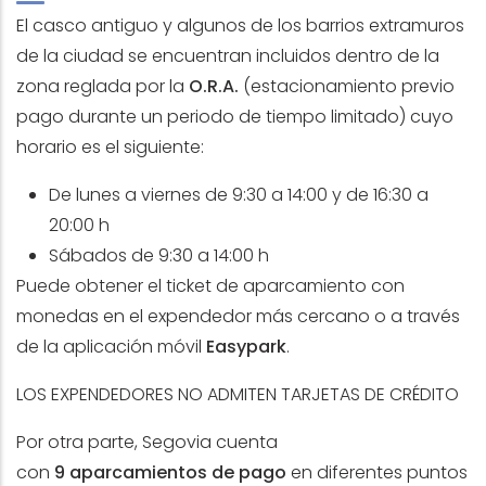
El casco antiguo y algunos de los barrios extramuros
de la ciudad se encuentran incluidos dentro de la
zona reglada por la
O.R.A.
(estacionamiento previo
pago durante un periodo de tiempo limitado) cuyo
horario es el siguiente:
De lunes a viernes de 9:30 a 14:00 y de 16:30 a
20:00 h
Sábados de 9:30 a 14:00 h
Puede obtener el ticket de aparcamiento con
monedas en el expendedor más cercano o a través
de la aplicación móvil
Easypark
.
LOS EXPENDEDORES NO ADMITEN TARJETAS DE CRÉDITO
Por otra parte, Segovia cuenta
con
9 aparcamientos de pago
en diferentes puntos