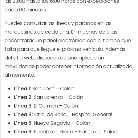
las 23:00 hasta las 6:00 horas con expediciones
cada 60 minutos.
Puedes consultar las líneas y paradas en las
marquesinas de cada una. En muchas de ellas
encontrarás un panel electrónico con el tiempo que
falta para que llegue el próximo vehículo. Además
del sitio web, dispones de una
aplicación
móvil
donde poder obtener información actualizada
al momento.
Línea 1:
San José – Colón
Línea 2:
San Lorenzo – Colón
Línea 3:
El Carmen – Colón
Línea 4:
Ctra. de Soria – Hospital General
Línea 5:
Nueva Segovia – Colón
Línea 6:
Puente de Hierro – Paseo del Salón