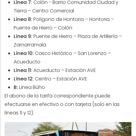
Línea 7:
Colón - Barrio Comunidad Ciudad y
Tierra – Centro Comercial
Línea 8:
Polígono de Hontoria – Hontoria –
Puente de Hierro – Colón
Línea 9:
Puente de Hierro – Plaza de Artillería –
Zamarramala
Línea 10:
Casco Histórico – San Lorenzo –
Acueducto
Línea 11:
Acueducto – Estación AVE
Línea 12:
Centro – Estación AVE
B:
Línea Búho
El abono de la tarifa correspondiente puede
efectuarse en efectivo o con tarjeta (solo en las
líneas 11 y 12).