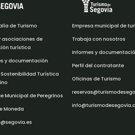
alía de Turismo
Empresa municipal de tu
y asociaciones de
Trabaja con nosotros
ón turística
Informes y documentaci
es y documentación
Perfil del contratante
 Sostenibilidad Turística
Oficinas de Turismo
ino
reservas@turismodeseg
e Municipal de Peregrinos
info@turismodesegovia.
e Moneda
o@segovia.es