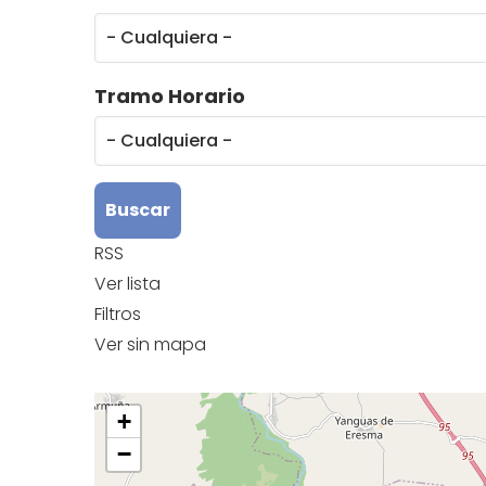
Tramo Horario
RSS
Ver lista
Filtros
Ver sin mapa
+
−