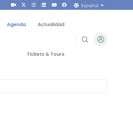
Español
Lista adicion
Agenda
Actualidad
Tickets & Tours