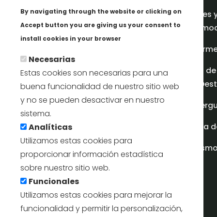
By navigating through the website or clicking on
Redes 
Accept button you are giving us your consent to
promoci
Más info
install cookies in your browser
Inform
Necesarias
Plan de
Estas cookies son necesarias para una
en Dest
buena funcionalidad de nuestro sitio web
y no se pueden desactivar en nuestro
Albergu
sistema.
Casa d
Analíticas
Utilizamos estas cookies para
turism
proporcionar información estadística
sobre nuestro sitio web.
Funcionales
Utilizamos estas cookies para mejorar la
funcionalidad y permitir la personalización,