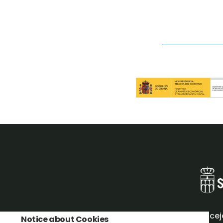
Concej
Notice about Cookies