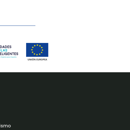
rismo