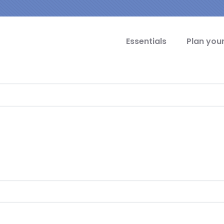
cipal Idiomas
Essentials
Plan your