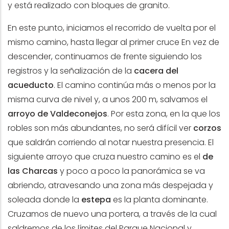
y está realizado con bloques de granito.
En este punto, iniciamos el recorrido de vuelta por el
mismo camino, hasta llegar al primer cruce En vez de
descender, continuamos de frente siguiendo los
registros y la señalización de la
cacera del
acueducto
. El camino continúa más o menos por la
misma curva de nivel y, a unos 200 m, salvamos el
arroyo de Valdeconejos
. Por esta zona, en la que los
robles son más abundantes, no será difícil ver
corzos
que saldrán corriendo al notar nuestra presencia. El
siguiente arroyo que cruza nuestro camino es el
de
las Charcas
y poco a poco la panorámica se va
abriendo, atravesando una zona más despejada y
soleada donde la
estepa
es la planta dominante.
Cruzamos de nuevo una portera, a través de la cual
saldremos de los límites del Parque Nacional y