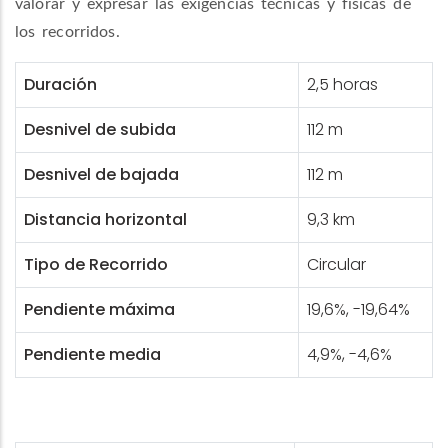
valorar y expresar las exigencias técnicas y físicas de
los recorridos.
Duración
2,5 horas
Desnivel de subida
112 m
Desnivel de bajada
112 m
Distancia horizontal
9,3 km
Tipo de Recorrido
Circular
Pendiente máxima
19,6%, -19,64%
Pendiente media
4,9%, -4,6%