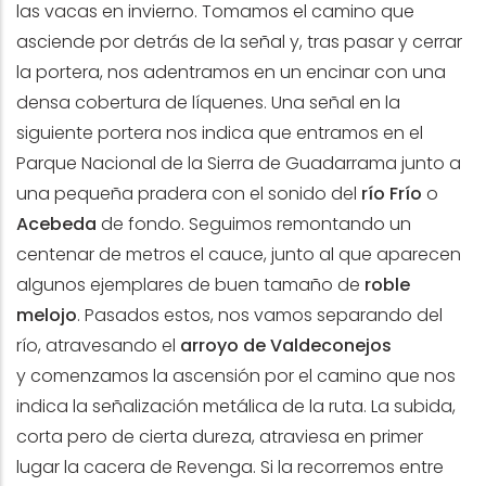
las vacas en invierno. Tomamos el camino que
asciende por detrás de la señal y, tras pasar y cerrar
la portera, nos adentramos en un encinar con una
densa cobertura de líquenes. Una señal en la
siguiente portera nos indica que entramos en el
Parque Nacional de la Sierra de Guadarrama junto a
una pequeña pradera con el sonido del
río Frío
o
Acebeda
de fondo. Seguimos remontando un
centenar de metros el cauce, junto al que aparecen
algunos ejemplares de buen tamaño de
roble
melojo
. Pasados estos, nos vamos separando del
río, atravesando el
arroyo de Valdeconejos
y comenzamos la ascensión por el camino que nos
indica la señalización metálica de la ruta. La subida,
corta pero de cierta dureza, atraviesa en primer
lugar la cacera de Revenga. Si la recorremos entre