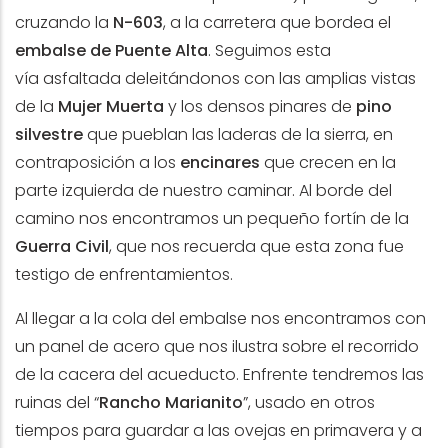
cruzando la
N-603
, a la carretera que bordea el
embalse de Puente Alta
. Seguimos esta
vía asfaltada deleitándonos con las amplias vistas
de la
Mujer Muerta
y los densos pinares de
pino
silvestre
que pueblan las laderas de la sierra, en
contraposición a los
encinares
que crecen en la
parte izquierda de nuestro caminar. Al borde del
camino nos encontramos un pequeño fortín de la
Guerra Civil
, que nos recuerda que esta zona fue
testigo de enfrentamientos.
Al llegar a la cola del embalse nos encontramos con
un panel de acero que nos ilustra sobre el recorrido
de la cacera del acueducto. Enfrente tendremos las
ruinas del “
Rancho Marianito
”, usado en otros
tiempos para guardar a las ovejas en primavera y a