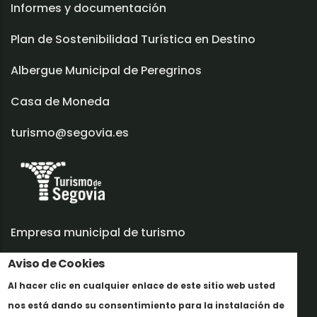
Informes y documentación
Plan de Sostenibilidad Turística en Destino
Albergue Municipal de Peregrinos
Casa de Moneda
turismo@segovia.es
Empresa municipal de turismo
Trabaja con nosotros
Aviso de Cookies
Al hacer clic en cualquier enlace de este sitio web usted
Informes y documentación
nos está dando su consentimiento para la instalación de