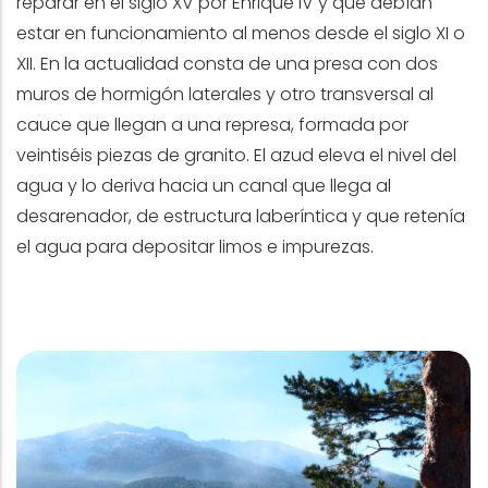
reparar en el siglo XV por Enrique IV y que debían
estar en funcionamiento al menos desde el siglo XI o
XII. En la actualidad consta de una presa con dos
muros de hormigón laterales y otro transversal al
cauce que llegan a una represa, formada por
veintiséis piezas de granito. El azud eleva el nivel del
agua y lo deriva hacia un canal que llega al
desarenador, de estructura laberíntica y que retenía
el agua para depositar limos e impurezas.