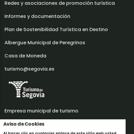
Redes y asociaciones de promoción turística
Informes y documentación
Plan de Sostenibilidad Turística en Destino
Albergue Municipal de Peregrinos
Casa de Moneda
turismo@segovia.es
Empresa municipal de turismo
Trabaja con nosotros
Aviso de Cookies
Al hacer clic en cualquier enlace de este sitio web usted