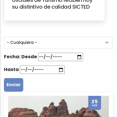
su distintivo de calidad SICTED
Fecha: Desde
Hasta
25
ABR