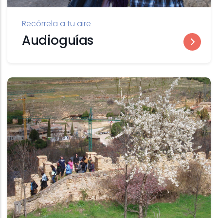
Recórrela a tu aire
Audioguías