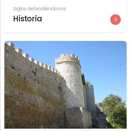
Siglos defendiéndonos
Historia