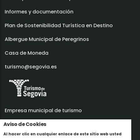
Informes y documentación
Plan de Sostenibilidad Turística en Destino
Albergue Municipal de Peregrinos
Casa de Moneda
turismo@segovia.es
Empresa municipal de turismo
Aviso de Cookies
Trabaja con nosotros
Al hacer clic en cualquier enlace de este sitio web usted
Informes y documentación