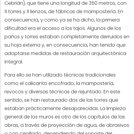
Cebrián), que tiene una longitud de 350 metros, con
11 torres y 11 lienzos, de fábricas de mampostería. En
consecuencia, y como ya se ha dicho, la primera
dificultad era el acceso a los tajos. Algunos de los
paños y torres estaban completamente derruidos en
su hoja externa y, en consecuencia, han tenido que
adoptarse medidas de restauración arquitectónica
integral.
Para ello se han utilizado técnicas tradicionales
como el calicanto encofrado, la mampostería,
revocos y diversas técnicas de rejuntado. En este
sentido, se han restaurado dos de las torres que
estaban prácticamente desaparecidas. La limpieza
general de los muros es otro de los capítulos de las
obras, a través de proyección de agua, de abrasivos
o con cepillado, dependiendo del soporte del